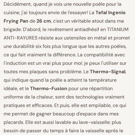
Décidément, quand je vois une nouvelle poêle pour la
cuisine, j'ai toujours envie de l'essayer! La
Tefal Ingenio
Frying Pan
de
26 cm
, c'est un véritable atout dans ma
brigade. D'abord, le revêtement antiadhésif en TITANIUM
ANTI-RAYURES résiste aux ustensiles en métal et promet
une durabilité six fois plus longue que les autres poêles,
ce qui fait vraiment la différence. La compatibilité avec
l'induction est un vrai plus pour moi: je peux l'utiliser sur
toutes mes plaques sans problème. Le
Thermo-Signal
,
qui indique quand la poêle a atteint la température
idéale, et le
Thermo-Fusion
pour une répartition
uniforme de la chaleur, sont des technologies vraiment
pratiques et efficaces. Et puis, elle est empilable, ce qui
me permet de gagner beaucoup d'espace dans mes
placards. Elle est aussi lavable au lave-vaisselle: plus
besoin de passer du temps à faire la vaisselle après le