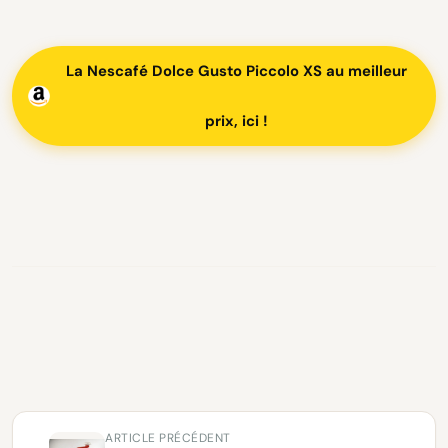
La Nescafé Dolce Gusto Piccolo XS au meilleur
prix, ici !
ARTICLE PRÉCÉDENT