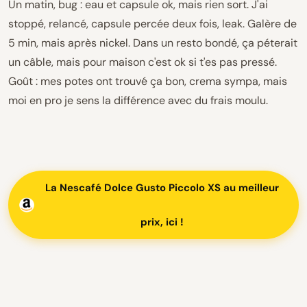
Un matin, bug : eau et capsule ok, mais rien sort. J'ai
stoppé, relancé, capsule percée deux fois, leak. Galère de
5 min, mais après nickel. Dans un resto bondé, ça péterait
un câble, mais pour maison c'est ok si t'es pas pressé.
Goût : mes potes ont trouvé ça bon, crema sympa, mais
moi en pro je sens la différence avec du frais moulu.
La Nescafé Dolce Gusto Piccolo XS au meilleur
prix, ici !