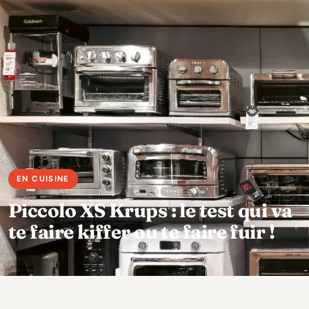
Piccolo XS Krups : le test qui va
te faire kiffer ou te faire fuir !