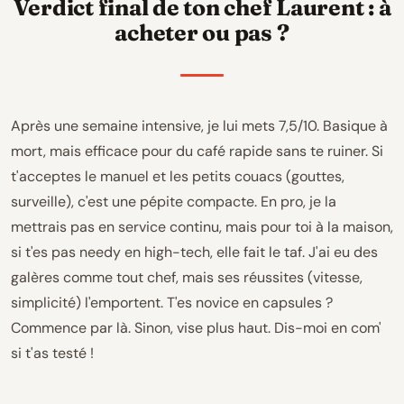
Verdict final de ton chef Laurent : à
acheter ou pas ?
Après une semaine intensive, je lui mets 7,5/10. Basique à
mort, mais efficace pour du café rapide sans te ruiner. Si
t'acceptes le manuel et les petits couacs (gouttes,
surveille), c'est une pépite compacte. En pro, je la
mettrais pas en service continu, mais pour toi à la maison,
si t'es pas needy en high-tech, elle fait le taf. J'ai eu des
galères comme tout chef, mais ses réussites (vitesse,
simplicité) l'emportent. T'es novice en capsules ?
Commence par là. Sinon, vise plus haut. Dis-moi en com'
si t'as testé !