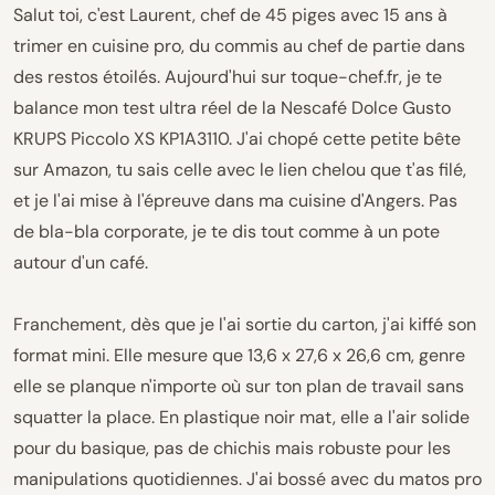
Salut toi, c'est Laurent, chef de 45 piges avec 15 ans à
trimer en cuisine pro, du commis au chef de partie dans
des restos étoilés. Aujourd'hui sur toque-chef.fr, je te
balance mon test ultra réel de la Nescafé Dolce Gusto
KRUPS Piccolo XS KP1A3110. J'ai chopé cette petite bête
sur Amazon, tu sais celle avec le lien chelou que t'as filé,
et je l'ai mise à l'épreuve dans ma cuisine d'Angers. Pas
de bla-bla corporate, je te dis tout comme à un pote
autour d'un café.
Franchement, dès que je l'ai sortie du carton, j'ai kiffé son
format mini. Elle mesure que 13,6 x 27,6 x 26,6 cm, genre
elle se planque n'importe où sur ton plan de travail sans
squatter la place. En plastique noir mat, elle a l'air solide
pour du basique, pas de chichis mais robuste pour les
manipulations quotidiennes. J'ai bossé avec du matos pro