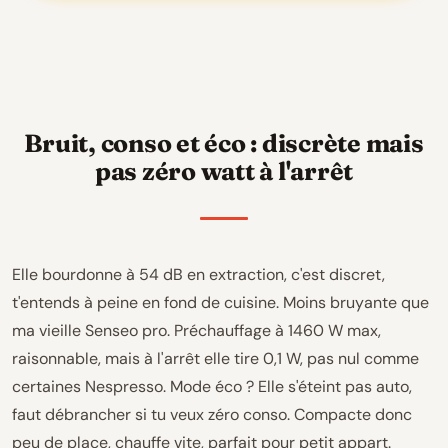
Bruit, conso et éco : discrète mais
pas zéro watt à l'arrêt
Elle bourdonne à 54 dB en extraction, c'est discret,
t'entends à peine en fond de cuisine. Moins bruyante que
ma vieille Senseo pro. Préchauffage à 1460 W max,
raisonnable, mais à l'arrêt elle tire 0,1 W, pas nul comme
certaines Nespresso. Mode éco ? Elle s'éteint pas auto,
faut débrancher si tu veux zéro conso. Compacte donc
peu de place, chauffe vite, parfait pour petit appart.