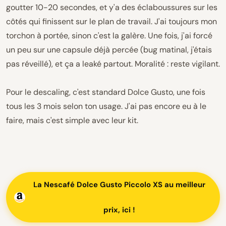
goutter 10-20 secondes, et y'a des éclaboussures sur les
côtés qui finissent sur le plan de travail. J'ai toujours mon
torchon à portée, sinon c'est la galère. Une fois, j'ai forcé
un peu sur une capsule déjà percée (bug matinal, j'étais
pas réveillé), et ça a leaké partout. Moralité : reste vigilant.
Pour le descaling, c'est standard Dolce Gusto, une fois
tous les 3 mois selon ton usage. J'ai pas encore eu à le
faire, mais c'est simple avec leur kit.
La Nescafé Dolce Gusto Piccolo XS au meilleur
prix, ici !