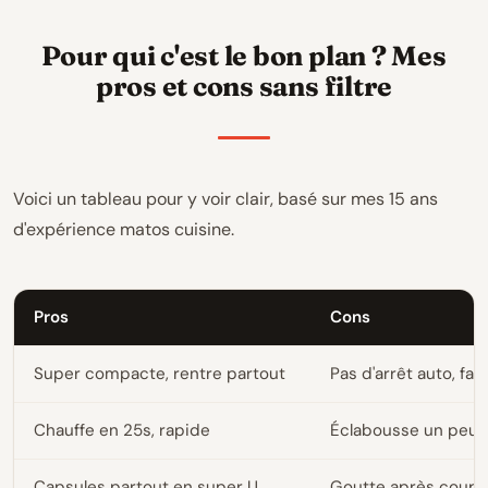
Pour qui c'est le bon plan ? Mes
pros et cons sans filtre
Voici un tableau pour y voir clair, basé sur mes 15 ans
d'expérience matos cuisine.
Pros
Cons
Super compacte, rentre partout
Pas d'arrêt auto, faut
Chauffe en 25s, rapide
Éclabousse un peu l
Capsules partout en super U
Goutte après coupu