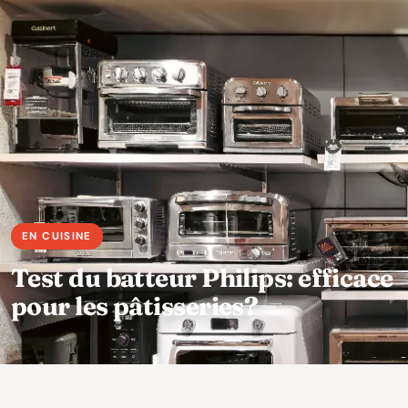
Test du batteur Philips: efficace
pour les pâtisseries?