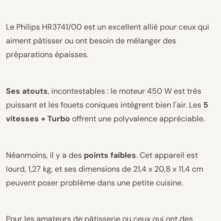
Le Philips HR3741/00 est un excellent allié pour ceux qui
aiment pâtisser ou ont besoin de mélanger des
préparations épaisses.
Ses atouts
, incontestables : le moteur 450 W est très
puissant et les fouets coniques intègrent bien l'air. Les
5
vitesses + Turbo
offrent une polyvalence appréciable.
Néanmoins, il y a des
points faibles
. Cet appareil est
lourd, 1,27 kg, et ses dimensions de 21,4 x 20,8 x 11,4 cm
peuvent poser problème dans une petite cuisine.
Pour les amateurs de pâtisserie ou ceux qui ont des