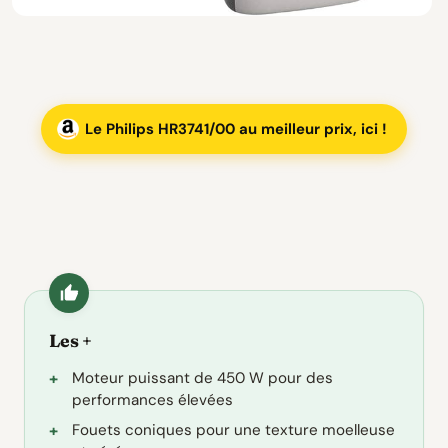
Le Philips HR3741/00 au meilleur prix, ici !
Les +
Moteur puissant de 450 W pour des
performances élevées
Fouets coniques pour une texture moelleuse