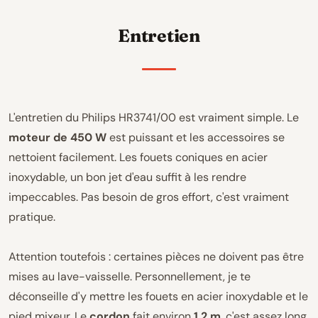
Entretien
L'entretien du Philips HR3741/00 est vraiment simple. Le
moteur de 450 W
est puissant et les accessoires se
nettoient facilement. Les fouets coniques en acier
inoxydable, un bon jet d'eau suffit à les rendre
impeccables. Pas besoin de gros effort, c'est vraiment
pratique.
Attention toutefois : certaines pièces ne doivent pas être
mises au lave-vaisselle. Personnellement, je te
déconseille d'y mettre les fouets en acier inoxydable et le
pied mixeur. Le
cordon
fait environ
1,2 m
, c'est assez long.