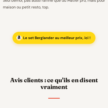
Seul bémol, pas aussi raffiné que du Matfer pro, mais pour
maison ou petit resto, top.
Le set Berglander au meilleur prix, ici !
Avis clients : ce qu'ils en disent
vraiment