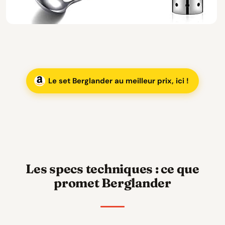
Le set Berglander au meilleur prix, ici !
Les specs techniques : ce que
promet Berglander