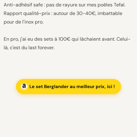
Anti-adhésif safe : pas de rayure sur mes poêles Tefal.
Rapport qualité-prix : autour de 30-40€, imbattable
pour de l'inox pro.
En pro, j'ai eu des sets à 100€ qui lâchaient avant. Celui-
là, c'est du last forever.
Le set Berglander au meilleur prix, ici !