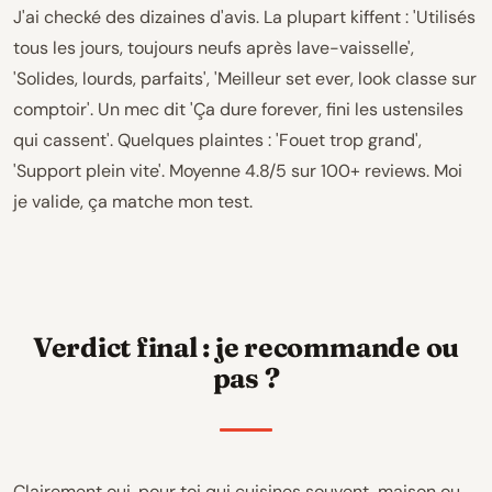
J'ai checké des dizaines d'avis. La plupart kiffent : 'Utilisés
tous les jours, toujours neufs après lave-vaisselle',
'Solides, lourds, parfaits', 'Meilleur set ever, look classe sur
comptoir'. Un mec dit 'Ça dure forever, fini les ustensiles
qui cassent'. Quelques plaintes : 'Fouet trop grand',
'Support plein vite'. Moyenne 4.8/5 sur 100+ reviews. Moi
je valide, ça matche mon test.
Verdict final : je recommande ou
pas ?
Clairement oui, pour toi qui cuisines souvent, maison ou