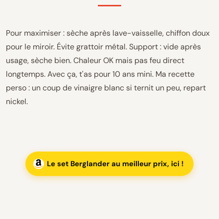
Pour maximiser : sèche après lave-vaisselle, chiffon doux
pour le miroir. Évite grattoir métal. Support : vide après
usage, sèche bien. Chaleur OK mais pas feu direct
longtemps. Avec ça, t'as pour 10 ans mini. Ma recette
perso : un coup de vinaigre blanc si ternit un peu, repart
nickel.
Le set Berglander au meilleur prix, ici !