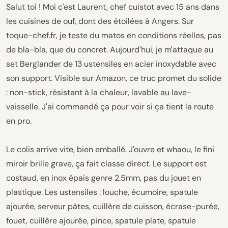
Salut toi ! Moi c'est Laurent, chef cuistot avec 15 ans dans
les cuisines de ouf, dont des étoilées à Angers. Sur
toque-chef.fr, je teste du matos en conditions réelles, pas
de bla-bla, que du concret. Aujourd'hui, je m'attaque au
set Berglander de 13 ustensiles en acier inoxydable avec
son support. Visible sur Amazon, ce truc promet du solide
: non-stick, résistant à la chaleur, lavable au lave-
vaisselle. J'ai commandé ça pour voir si ça tient la route
en pro.
Le colis arrive vite, bien emballé. J'ouvre et whaou, le fini
miroir brille grave, ça fait classe direct. Le support est
costaud, en inox épais genre 2.5mm, pas du jouet en
plastique. Les ustensiles : louche, écumoire, spatule
ajourée, serveur pâtes, cuillère de cuisson, écrase-purée,
fouet, cuillère ajourée, pince, spatule plate, spatule