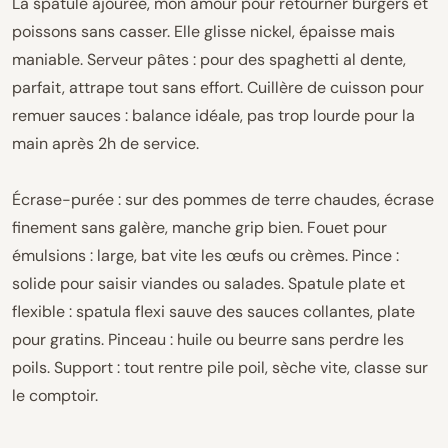
La spatule ajourée, mon amour pour retourner burgers et
poissons sans casser. Elle glisse nickel, épaisse mais
maniable. Serveur pâtes : pour des spaghetti al dente,
parfait, attrape tout sans effort. Cuillère de cuisson pour
remuer sauces : balance idéale, pas trop lourde pour la
main après 2h de service.
Écrase-purée : sur des pommes de terre chaudes, écrase
finement sans galère, manche grip bien. Fouet pour
émulsions : large, bat vite les œufs ou crèmes. Pince :
solide pour saisir viandes ou salades. Spatule plate et
flexible : spatula flexi sauve des sauces collantes, plate
pour gratins. Pinceau : huile ou beurre sans perdre les
poils. Support : tout rentre pile poil, sèche vite, classe sur
le comptoir.