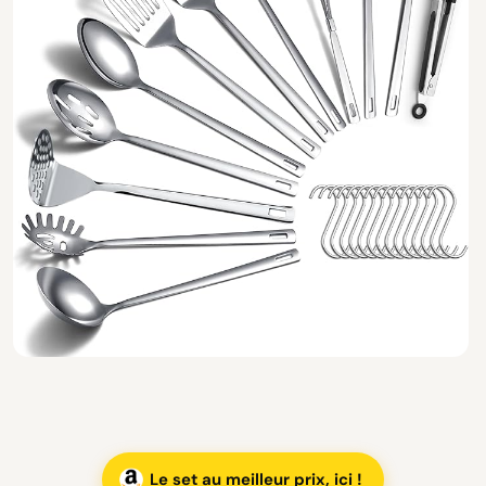
Le set au meilleur prix, ici !