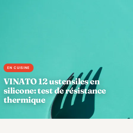
VINATO 12 ustensiles en
silicone: test de résistance
thermique