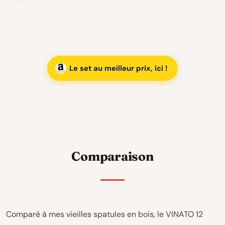
Le set au meilleur prix, ici !
Comparaison
Comparé à mes vieilles spatules en bois, le VINATO 12