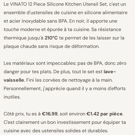
Le VINATO 12 Piece Silicone Kitchen Utensil Set, c'est un
ensemble d'ustensiles de cuisine en silicone alimentaire
et acier inoxydable sans BPA. En noir, il apporte une
touche moderne et épurée à ta cuisine. Sa résistance
thermique jusqu'à
210°C
te permet de les laisser sur la
plaque chaude sans risque de déformation.
Les matériaux sont impeccables: pas de BPA, donc zéro
danger pour tes plats. De plus, tout le set est
lave-
vaisselle
. Fini les corvées de nettoyage à la main.
Personnellement, j'apprécie quand il y a moins d'efforts
inutiles.
Côté prix, tu es à
€16.99
, soit environ
€1.42 par pièce
.
C'est clairement un bon investissement pour équiper ta
cuisine avec des ustensiles solides et durables.