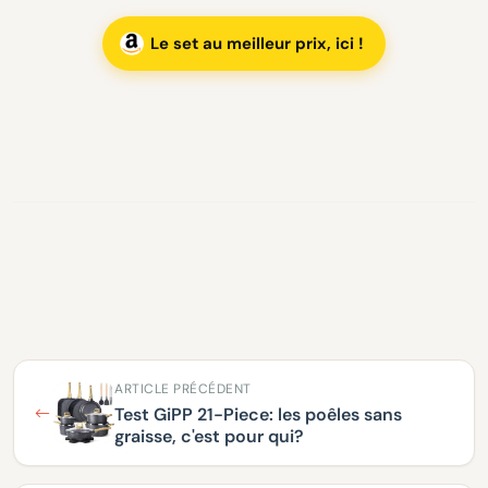
Le set au meilleur prix, ici !
ARTICLE PRÉCÉDENT
Test GiPP 21-Piece: les poêles sans
graisse, c'est pour qui?