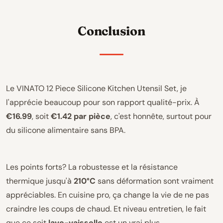
Conclusion
Le VINATO 12 Piece Silicone Kitchen Utensil Set, je
l'apprécie beaucoup pour son rapport qualité-prix. À
€16.99
, soit
€1.42 par pièce
, c'est honnête, surtout pour
du silicone alimentaire sans BPA.
Les points forts? La robustesse et la résistance
thermique jusqu'à
210°C
sans déformation sont vraiment
appréciables. En cuisine pro, ça change la vie de ne pas
craindre les coups de chaud. Et niveau entretien, le fait
que ce soit
lave-vaisselle
est un vrai plus.