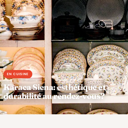
Karaca Siena: esthétique et
durabilité au rendez-vous?