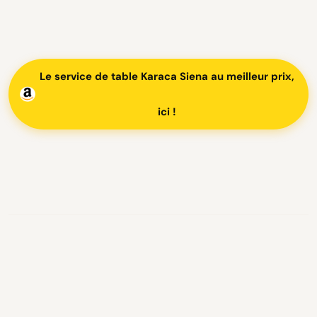
Le service de table Karaca Siena au meilleur prix,
ici !