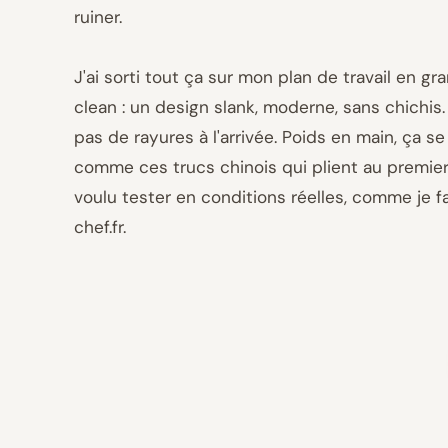
ruiner.
J'ai sorti tout ça sur mon plan de travail en gra
clean : un design slank, moderne, sans chichis. L'
pas de rayures à l'arrivée. Poids en main, ça se
comme ces trucs chinois qui plient au premier 
voulu tester en conditions réelles, comme je f
chef.fr.