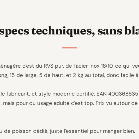
specs techniques, sans bl
nagère c'est du RVS pur, de l'acier inox 18/10, ce qui veu
g, 15 de large, 5 de haut, et 2 kg au total, donc facile à 
r le fabricant, et style moderne certifié. EAN 4003686357
mais pour du usage adulte c'est top. Prix vu autour de 8
ou de poisson dédié, juste l'essentiel pour manger bien.