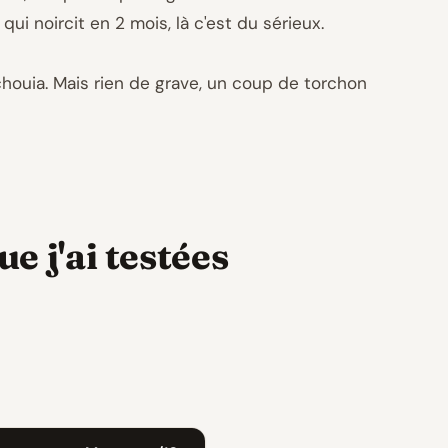
ui noircit en 2 mois, là c'est du sérieux.
 chouia. Mais rien de grave, un coup de torchon
 j'ai testées