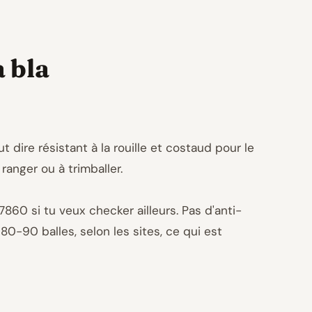
a bla
t dire résistant à la rouille et costaud pour le
ranger ou à trimballer.
860 si tu veux checker ailleurs. Pas d'anti-
0-90 balles, selon les sites, ce qui est