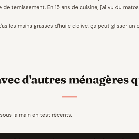
 de ternissement. En 15 ans de cuisine, j'ai vu du matos q
t'as les mains grasses d'huile d'olive, ça peut glisser un
vec d'autres ménagères que
ai sous la main en test récents.