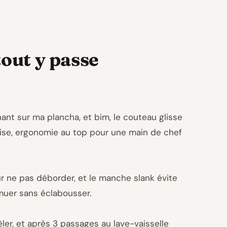
tout y passe
gnant sur ma plancha, et bim, le couteau glisse
prise, ergonomie au top pour une main de chef
our ne pas déborder, et le manche slank évite
emuer sans éclabousser.
êler, et après 3 passages au lave-vaisselle