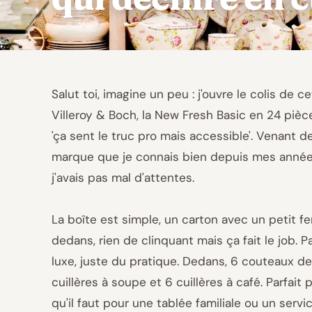
Salut toi, imagine un peu : j'ouvre le colis de 
Villeroy & Boch, la New Fresh Basic en 24 pièce
'ça sent le truc pro mais accessible'. Venant d
marque que je connais bien depuis mes années
j'avais pas mal d'attentes.
La boîte est simple, un carton avec un petit f
dedans, rien de clinquant mais ça fait le job. 
luxe, juste du pratique. Dedans, 6 couteaux de
cuillères à soupe et 6 cuillères à café. Parfait
qu'il faut pour une tablée familiale ou un serv