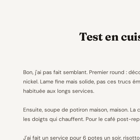
Test en cui
Bon, j'ai pas fait semblant. Premier round : déc
nickel. Lame fine mais solide, pas ces trucs é
habituée aux longs services.
Ensuite, soupe de potiron maison, maison. La cu
les doigts qui chauffent. Pour le café post-rep
J'ai fait un service pour 6 potes un soir, riso