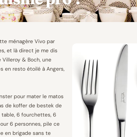
cette ménagère Vivo par
s, et là direct je me dis
e Villeroy & Boch, une
 en resto étoilé à Angers,
enster pour mater le matos
Pas de koffer de bestek de
 table, 6 fourchettes, 6
 pour 6 personnes, pile ce
ice en brigade sans te