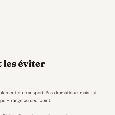
 les éviter
ablement du transport. Pas dramatique, mais j'ai
ps – range au sec, point.