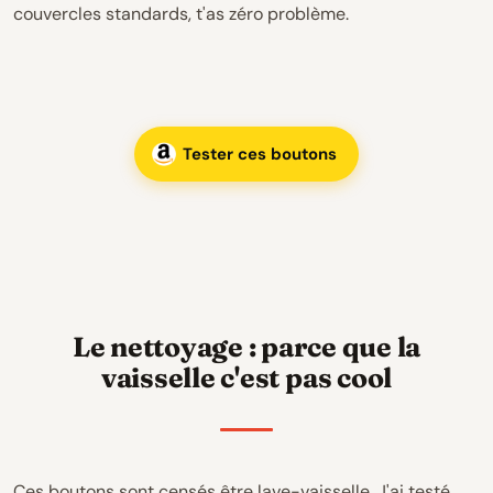
couvercles standards, t'as zéro problème.
Tester ces boutons
Le nettoyage : parce que la
vaisselle c'est pas cool
Ces boutons sont censés être lave-vaisselle. J'ai testé