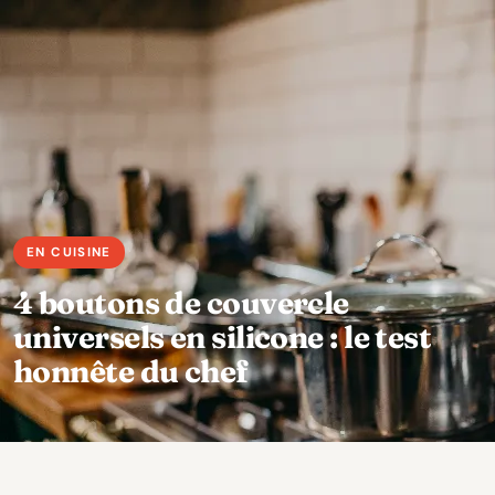
4 boutons de couvercle
universels en silicone : le test
honnête du chef