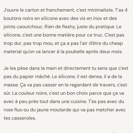
J'ouvre le carton et franchement, c'est minimaliste. T'as 4
boutons noirs en silicone avec des vis en inox et des
joints caoutchouc. Rien de flashy, juste du pratique. Le
silicone, c'est une bonne matière pour ce truc. C'est pas
trop dur, pas trop mou, et ça a pas l'air d'être du cheap
material qu'on va lancer à la poubelle après deux mois.
Je les pèse dans la main et directement tu sens que c'est
pas du papier mâché. Le silicone, il est dense, il a de la
masse. Ça va pas casser en le regardant de travers, c'est
sûr. La couleur noire, c'est un bon choix parce que ça va
avec à peu près tout dans une cuisine. T'es pas avec du
rose fluo ou du jaune moutarde qui va pas matcher avec
tes casseroles.