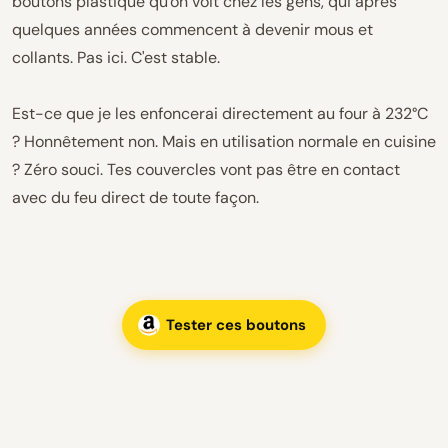
boutons plastique qu'on voit chez les gens, qui après
quelques années commencent à devenir mous et
collants. Pas ici. C'est stable.
Est-ce que je les enfoncerai directement au four à 232°C
? Honnêtement non. Mais en utilisation normale en cuisine
? Zéro souci. Tes couvercles vont pas être en contact
avec du feu direct de toute façon.
Tester ces boutons