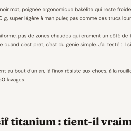
é noir mat, poignée ergonomique bakélite qui reste froi
0 g, super légère à manipuler, pas comme ces trucs lourd
iforme, pas de zones chaudes qui crament un côté de ton
quand c'est prêt, c'est du génie simple. J'ai testé : il si
t au bout d'un an, là l'inox résiste aux chocs, à la rouille
50 lavages.
f titanium : tient-il vrai