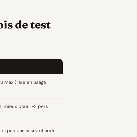
is de test
eu max (rare en usage
, mieux pour 1-2 pers
nt si pan pas assez chaude