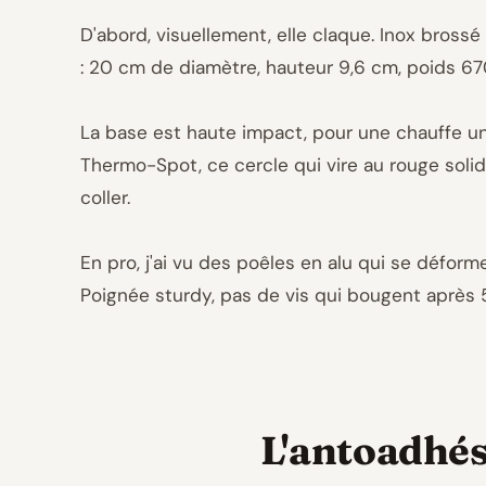
D'abord, visuellement, elle claque. Inox bross
: 20 cm de diamètre, hauteur 9,6 cm, poids 67
La base est haute impact, pour une chauffe un
Thermo-Spot, ce cercle qui vire au rouge solide 
coller.
En pro, j'ai vu des poêles en alu qui se déformen
Poignée sturdy, pas de vis qui bougent après 
L'antoadhési