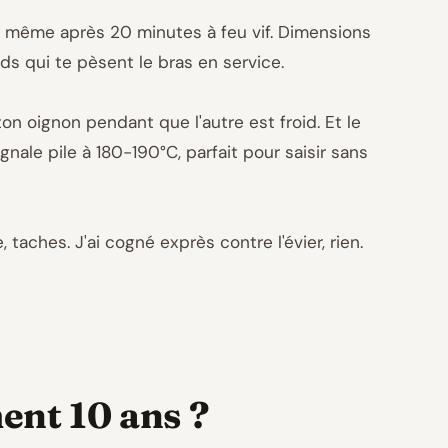
de même après 20 minutes à feu vif. Dimensions
s qui te pèsent le bras en service.
 oignon pendant que l'autre est froid. Et le
gnale pile à 180-190°C, parfait pour saisir sans
, taches. J'ai cogné exprès contre l'évier, rien.
ment 10 ans ?