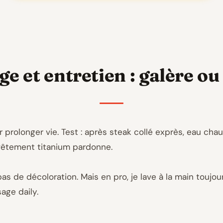
e et entretien : galère ou 
r prolonger vie. Test : après steak collé exprès, eau ch
evêtement titanium pardonne.
 pas de décoloration. Mais en pro, je lave à la main toujo
age daily.