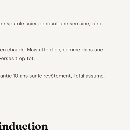
 une spatule acier pendant une semaine, zéro
bien chaude. Mais attention, comme dans une
verses trop tôt.
antie 10 ans sur le revêtement, Tefal assume.
 induction