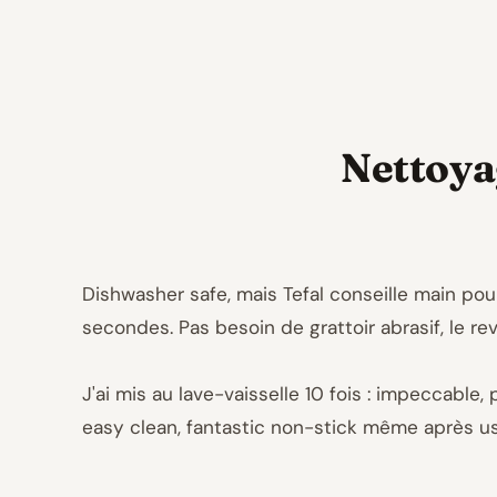
Nettoyag
Dishwasher safe, mais Tefal conseille main pou
secondes. Pas besoin de grattoir abrasif, le r
J'ai mis au lave-vaisselle 10 fois : impeccable,
easy clean, fantastic non-stick même après us