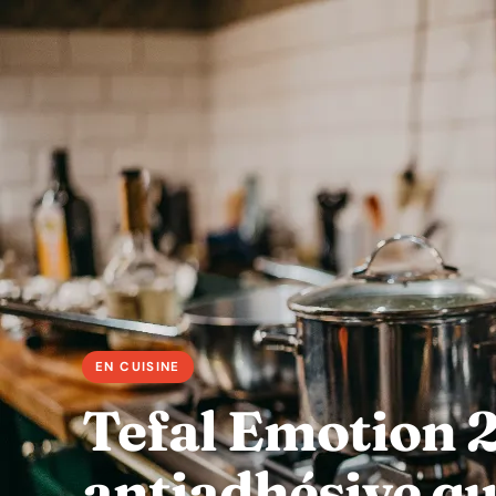
Tefal Emotion 2
antiadhésive qui