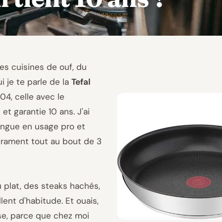
les cuisines de ouf, du
i je te parle de la
Tefal
4, celle avec le
t garantie 10 ans. J'ai
ingue en usage pro et
 crament tout au bout de 3
u plat, des steaks hachés,
nt d'habitude. Et ouais,
ise, parce que chez moi