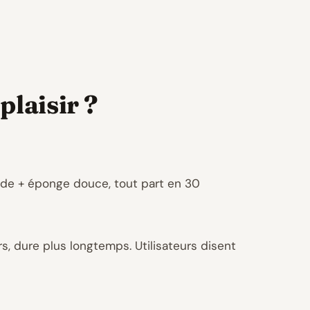
plaisir ?
aude + éponge douce, tout part en 30
urs, dure plus longtemps. Utilisateurs disent