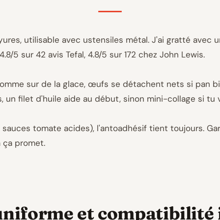
ures, utilisable avec ustensiles métal. J'ai gratté avec
4.8/5 sur 42 avis Tefal, 4.8/5 sur 172 chez John Lewis.
 comme sur de la glace, œufs se détachent nets si pan 
, un filet d'huile aide au début, sinon mini-collage si tu 
sauces tomate acides), l'antoadhésif tient toujours. Gar
à ça promet.
niforme et compatibilité