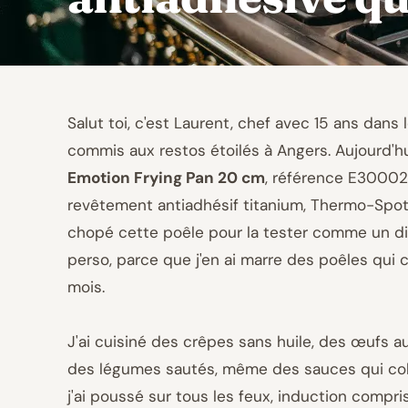
Salut toi, c'est Laurent, chef avec 15 ans dans 
commis aux restos étoilés à Angers. Aujourd'hu
Emotion Frying Pan 20 cm
, référence E300020
revêtement antiadhésif titanium, Thermo-Spot e
chopé cette poêle pour la tester comme un d
perso, parce que j'en ai marre des poêles qui
mois.
J'ai cuisiné des crêpes sans huile, des œufs a
des légumes sautés, même des sauces qui colle
j'ai poussé sur tous les feux, induction compr