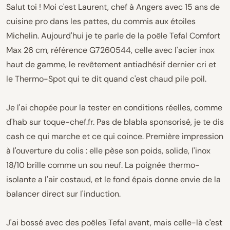
Salut toi ! Moi c'est Laurent, chef à Angers avec 15 ans de
cuisine pro dans les pattes, du commis aux étoiles
Michelin. Aujourd'hui je te parle de la poêle Tefal Comfort
Max 26 cm, référence G7260544, celle avec l'acier inox
haut de gamme, le revêtement antiadhésif dernier cri et
le Thermo-Spot qui te dit quand c'est chaud pile poil.
Je l'ai chopée pour la tester en conditions réelles, comme
d'hab sur toque-chef.fr. Pas de blabla sponsorisé, je te dis
cash ce qui marche et ce qui coince. Première impression
à l'ouverture du colis : elle pèse son poids, solide, l'inox
18/10 brille comme un sou neuf. La poignée thermo-
isolante a l'air costaud, et le fond épais donne envie de la
balancer direct sur l'induction.
J'ai bossé avec des poêles Tefal avant, mais celle-là c'est