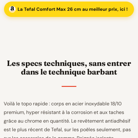
La Tefal Comfort Max 26 cm au meilleur prix, ici !
Les specs techniques, sans entrer
dans le technique barbant
Voilà le topo rapide : corps en acier inoxydable 18/10
premium, hyper résistant à la corrosion et aux taches
grâce au chrome en quantité. Le revêtement antiadhésif
est le plus récent de Tefal, sur les poêles seulement, pas