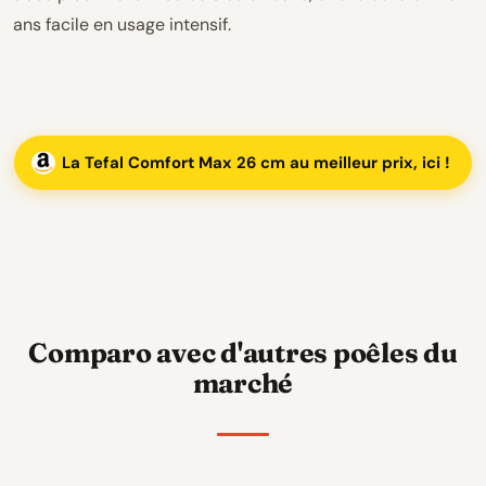
ans facile en usage intensif.
La Tefal Comfort Max 26 cm au meilleur prix, ici !
Comparo avec d'autres poêles du
marché