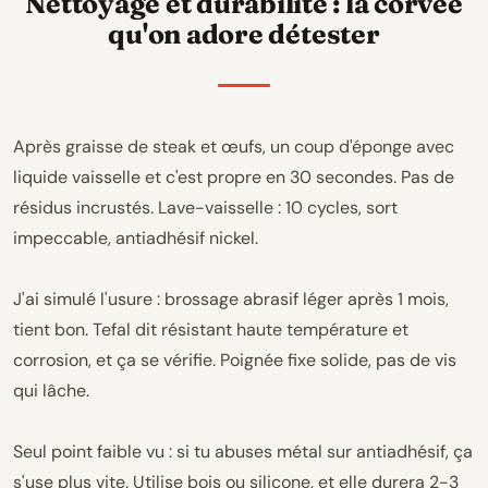
Nettoyage et durabilité : la corvée
qu'on adore détester
Après graisse de steak et œufs, un coup d'éponge avec
liquide vaisselle et c'est propre en 30 secondes. Pas de
résidus incrustés. Lave-vaisselle : 10 cycles, sort
impeccable, antiadhésif nickel.
J'ai simulé l'usure : brossage abrasif léger après 1 mois,
tient bon. Tefal dit résistant haute température et
corrosion, et ça se vérifie. Poignée fixe solide, pas de vis
qui lâche.
Seul point faible vu : si tu abuses métal sur antiadhésif, ça
s'use plus vite. Utilise bois ou silicone, et elle durera 2-3