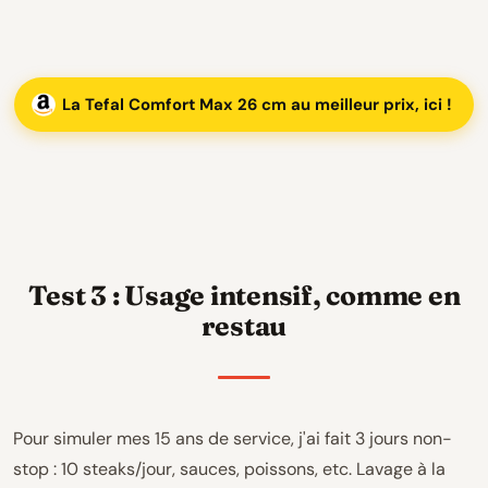
La Tefal Comfort Max 26 cm au meilleur prix, ici !
Test 3 : Usage intensif, comme en
restau
Pour simuler mes 15 ans de service, j'ai fait 3 jours non-
stop : 10 steaks/jour, sauces, poissons, etc. Lavage à la