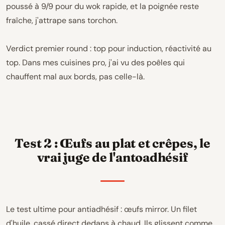
poussé à 9/9 pour du wok rapide, et la poignée reste
fraîche, j'attrape sans torchon.
Verdict premier round : top pour induction, réactivité au
top. Dans mes cuisines pro, j'ai vu des poêles qui
chauffent mal aux bords, pas celle-là.
Test 2 : Œufs au plat et crêpes, le
vrai juge de l'antoadhésif
Le test ultime pour antiadhésif : œufs mirror. Un filet
d'huile, cassé direct dedans à chaud. Ils glissent comme