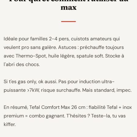
max
Idéale pour familles 2-4 pers, cuistots amateurs qui
veulent pro sans galère. Astuces : préchauffe toujours
avec Thermo-Spot, huile légère, spatule soft. Stocke à
l'abri des chocs.
Si t'es gas only, ok aussi. Pas pour induction ultra-
puissante >7kW, risque surchauffe. Mais standard, impec.
En résumé, Tefal Comfort Max 26 cm : fiabilité Tefal + inox
premium = combo gagnant. T'hésites ? Teste-la, tu vas
kiffer.