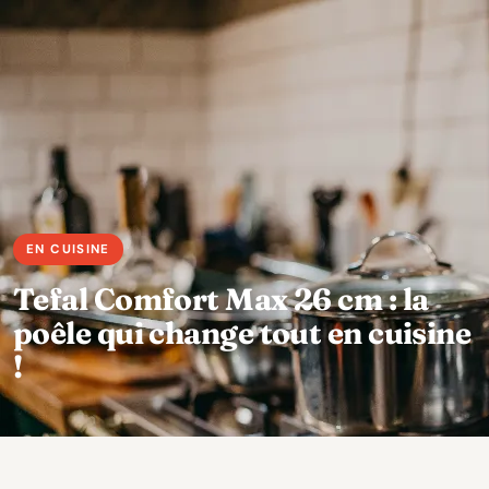
Tefal Comfort Max 26 cm : la
poêle qui change tout en cuisine
!