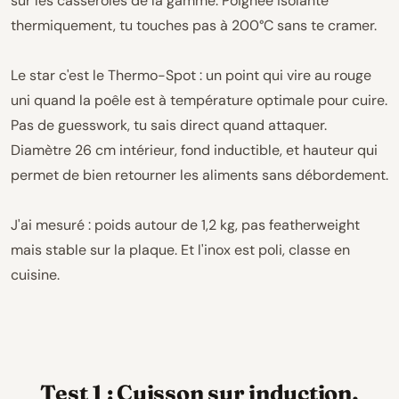
sur les casseroles de la gamme. Poignée isolante
thermiquement, tu touches pas à 200°C sans te cramer.
Le star c'est le Thermo-Spot : un point qui vire au rouge
uni quand la poêle est à température optimale pour cuire.
Pas de guesswork, tu sais direct quand attaquer.
Diamètre 26 cm intérieur, fond inductible, et hauteur qui
permet de bien retourner les aliments sans débordement.
J'ai mesuré : poids autour de 1,2 kg, pas featherweight
mais stable sur la plaque. Et l'inox est poli, classe en
cuisine.
Test 1 : Cuisson sur induction,