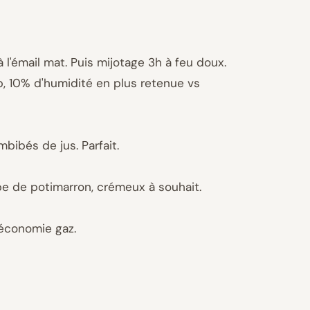
à l'émail mat. Puis mijotage 3h à feu doux.
b, 10% d'humidité en plus retenue vs
bibés de jus. Parfait.
upe de potimarron, crémeux à souhait.
, économie gaz.