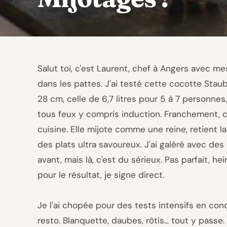
Salut toi, c'est Laurent, chef à Angers avec me
dans les pattes. J'ai testé cette cocotte Stau
28 cm, celle de 6,7 litres pour 5 à 7 personnes
tous feux y compris induction. Franchement, 
cuisine. Elle mijote comme une reine, retient l
des plats ultra savoureux. J'ai galéré avec d
avant, mais là, c'est du sérieux. Pas parfait, hei
pour le résultat, je signe direct.
Je l'ai chopée pour des tests intensifs en con
resto. Blanquette, daubes, rôtis... tout y passe. E