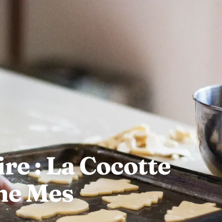
re : La Cocotte
ne Mes