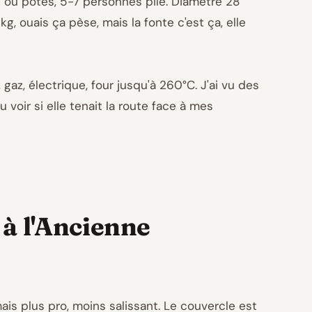
le ou potes, 5-7 personnes pile. Diamètre 28
, ouais ça pèse, mais la fonte c'est ça, elle
gaz, électrique, four jusqu'à 260°C. J'ai vu des
u voir si elle tenait la route face à mes
 à l'Ancienne
ais plus pro, moins salissant. Le couvercle est