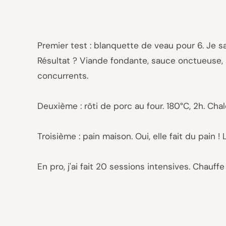
Premier test : blanquette de veau pour 6. Je sai
Résultat ? Viande fondante, sauce onctueuse, a
concurrents.
Deuxième : rôti de porc au four. 180°C, 2h. Ch
Troisième : pain maison. Oui, elle fait du pain
En pro, j'ai fait 20 sessions intensives. Chauff