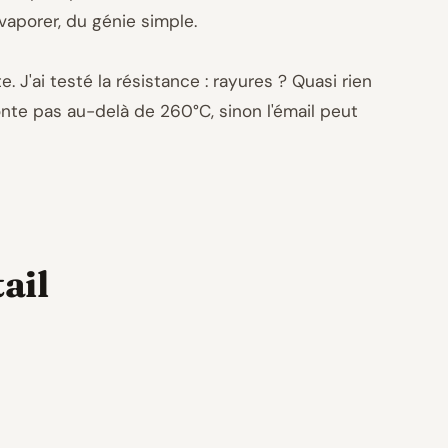
vaporer, du génie simple.
e. J'ai testé la résistance : rayures ? Quasi rien
monte pas au-delà de 260°C, sinon l'émail peut
ail