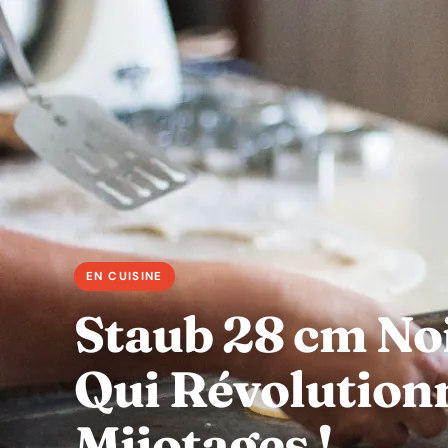
Staub 28 cm Noi
Qui Révolution
Mijotages !