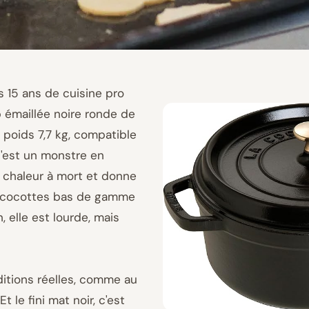
s 15 ans de cuisine pro
b émaillée noire ronde de
, poids 7,7 kg, compatible
c'est un monstre en
a chaleur à mort et donne
es cocottes bas de gamme
n, elle est lourde, mais
ditions réelles, comme au
t le fini mat noir, c'est