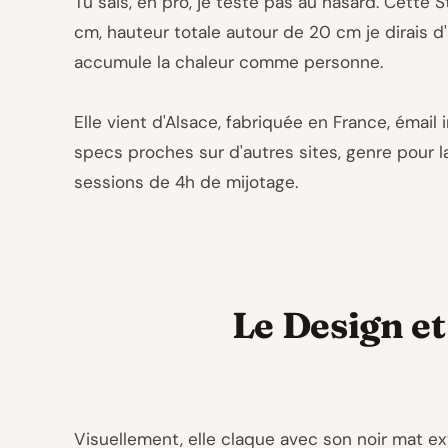
Tu sais, en pro, je teste pas au hasard. Cette 
cm, hauteur totale autour de 20 cm je dirais d'
accumule la chaleur comme personne.
Elle vient d'Alsace, fabriquée en France, émail 
specs proches sur d'autres sites, genre pour la 2
sessions de 4h de mijotage.
Le Design et
Visuellement, elle claque avec son noir mat ext