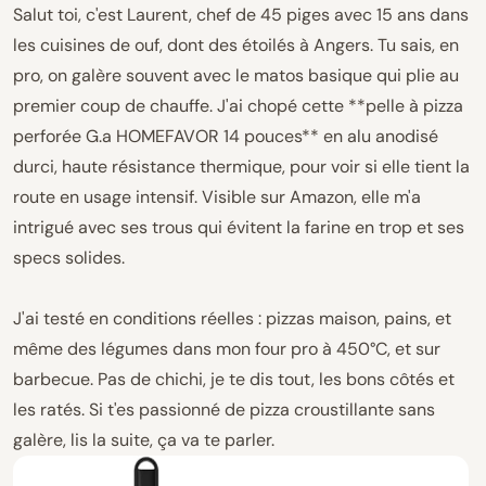
Salut toi, c'est Laurent, chef de 45 piges avec 15 ans dans
les cuisines de ouf, dont des étoilés à Angers. Tu sais, en
pro, on galère souvent avec le matos basique qui plie au
premier coup de chauffe. J'ai chopé cette **pelle à pizza
perforée G.a HOMEFAVOR 14 pouces** en alu anodisé
durci, haute résistance thermique, pour voir si elle tient la
route en usage intensif. Visible sur Amazon, elle m'a
intrigué avec ses trous qui évitent la farine en trop et ses
specs solides.
J'ai testé en conditions réelles : pizzas maison, pains, et
même des légumes dans mon four pro à 450°C, et sur
barbecue. Pas de chichi, je te dis tout, les bons côtés et
les ratés. Si t'es passionné de pizza croustillante sans
galère, lis la suite, ça va te parler.