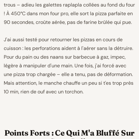
trous – adieu les galettes raplapla collées au fond du four
! À 450°C dans mon four pro, elle sort la pizza parfaite en
90 secondes, croûte aérée, pas de farine brûlée qui pue.
J'ai aussi testé pour retourner les pizzas en cours de
cuisson : les perforations aident à l'aérer sans la détruire.
Pour du pain ou des naans sur barbecue à gaz, impec,
légère à manipuler d'une main. Une fois, j'ai forcé avec
une pizza trop chargée – elle a tenu, pas de déformation.
Mais attention, le manche chauffe un peu si t'es trop près
10 min, rien de ouf avec un torchon.
Points Forts : Ce Qui M'a Bluffé Sur