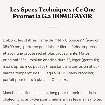
Les Specs Techniques : Ce Que
Promet la G.a HOMEFAVOR
D'abord, les chiffres : lame de **14 x 8 pouces** (environ
35x20 cm), perforée pour laisser filer la farine superflue
et avoir une croûte nickel, plus croustillante. Matos
principal : **aluminium anodisé durci**, léger (genre 1kg
max d'après mes pesées), résistant à la corrosion et aux
hautes températures – jusqu'à 500°C sans broncher,
parfait pour fours à pizza ou Ooni-like.
Manche en silicone isolant, long pour te tenir loin de la
chaleur, grip anti-dérapant même si t'as les mains moites