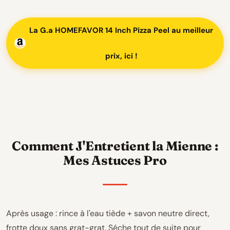
La G.a HOMEFAVOR 14 Inch Pizza Peel au meilleur
prix, ici !
Comment J'Entretient la Mienne :
Mes Astuces Pro
Après usage : rince à l'eau tiède + savon neutre direct,
frotte doux sans grat-grat. Séche tout de suite pour