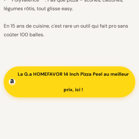
légumes rôtis, tout glisse easy.
En 15 ans de cuisine, c'est rare un outil qui fait pro sans
coûter 100 balles.
La G.a HOMEFAVOR 14 Inch Pizza Peel au meilleur
prix, ici !