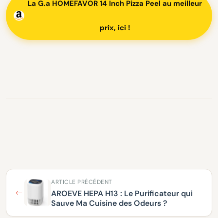
La G.a HOMEFAVOR 14 Inch Pizza Peel au meilleur
prix, ici !
ARTICLE PRÉCÉDENT
AROEVE HEPA H13 : Le Purificateur qui
Sauve Ma Cuisine des Odeurs ?