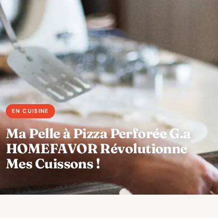
Ma Pelle à Pizza Perforée G.a
HOMEFAVOR Révolutionne
Mes Cuissons !