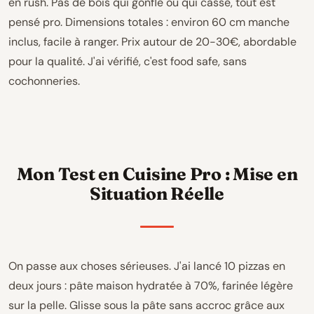
en rush. Pas de bois qui gonfle ou qui casse, tout est
pensé pro. Dimensions totales : environ 60 cm manche
inclus, facile à ranger. Prix autour de 20-30€, abordable
pour la qualité. J'ai vérifié, c'est food safe, sans
cochonneries.
Mon Test en Cuisine Pro : Mise en
Situation Réelle
On passe aux choses sérieuses. J'ai lancé 10 pizzas en
deux jours : pâte maison hydratée à 70%, farinée légère
sur la pelle. Glisse sous la pâte sans accroc grâce aux