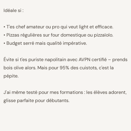
Idéale si :
• T'es chef amateur ou pro qui veut light et efficace.
• Pizzas régulières sur four domestique ou pizzaïolo.
• Budget serré mais qualité impérative.
Évite si t'es puriste napolitain avec AVPN certifié – prends
bois olive alors. Mais pour 95% des cuistots, c'est la
pépite.
J'ai même testé pour mes formations : les élèves adorent,
glisse parfaite pour débutants.