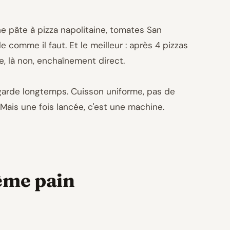
ne pâte à pizza napolitaine, tomates San
le comme il faut. Et le meilleur : après 4 pizzas
ue, là non, enchaînement direct.
la garde longtemps. Cuisson uniforme, pas de
Mais une fois lancée, c'est une machine.
même pain