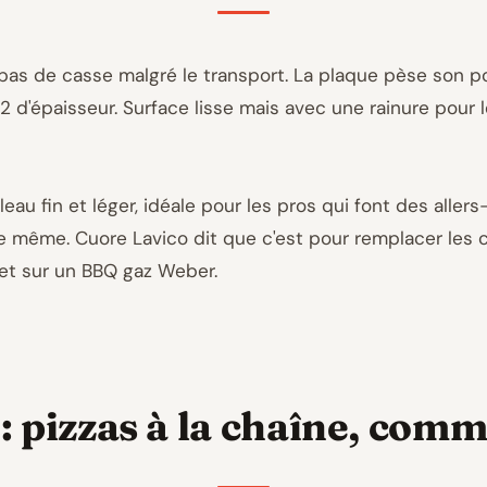
, pas de casse malgré le transport. La plaque pèse son p
 d'épaisseur. Surface lisse mais avec une rainure pour le
eau fin et léger, idéale pour les pros qui font des allers
e même. Cuore Lavico dit que c'est pour remplacer les c
C et sur un BBQ gaz Weber.
 : pizzas à la chaîne, comm