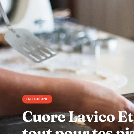
Cuore Lavico Et
tout pour tes pi