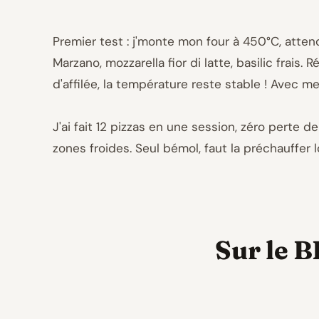
Premier test : j'monte mon four à 450°C, atten
Marzano, mozzarella fior di latte, basilic frais. 
d'affilée, la température reste stable ! Avec me
J'ai fait 12 pizzas en une session, zéro perte 
zones froides. Seul bémol, faut la préchauffer
Sur le B