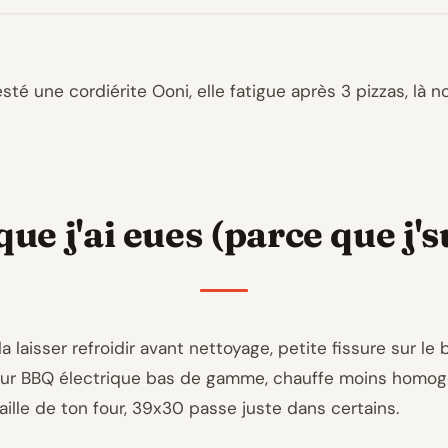
sté une cordiérite Ooni, elle fatigue après 3 pizzas, là n
que j'ai eues (parce que j'
 la laisser refroidir avant nettoyage, petite fissure sur le
Sur BBQ électrique bas de gamme, chauffe moins homogè
taille de ton four, 39x30 passe juste dans certains.