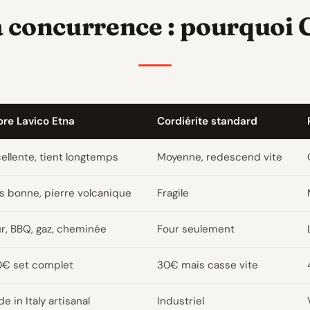
a concurrence : pourquoi 
re Lavico Etna
Cordiérite standard
ellente, tient longtemps
Moyenne, redescend vite
s bonne, pierre volcanique
Fragile
r, BBQ, gaz, cheminée
Four seulement
0€ set complet
30€ mais casse vite
e in Italy artisanal
Industriel