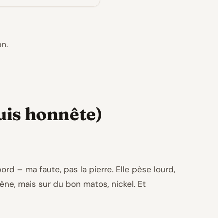
on.
suis honnête)
 bord – ma faute, pas la pierre. Elle pèse lourd,
ne, mais sur du bon matos, nickel. Et