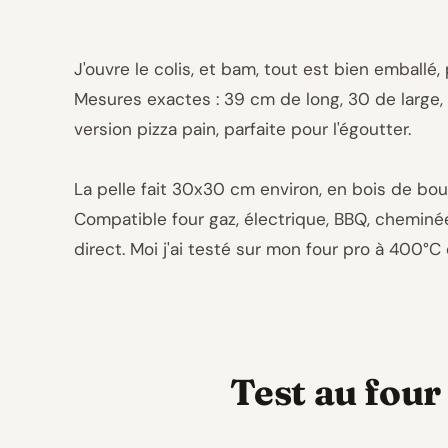
J'ouvre le colis, et bam, tout est bien emballé
Mesures exactes : 39 cm de long, 30 de large, 2
version pizza pain, parfaite pour l'égoutter.
La pelle fait 30x30 cm environ, en bois de boul
Compatible four gaz, électrique, BBQ, cheminé
direct. Moi j'ai testé sur mon four pro à 400°
Test au four