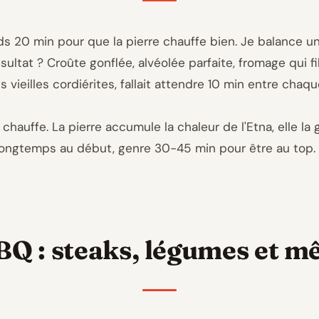
ds 20 min pour que la pierre chauffe bien. Je balance u
Résultat ? Croûte gonflée, alvéolée parfaite, fromage qui fi
s vieilles cordiérites, fallait attendre 10 min entre chaq
de chauffe. La pierre accumule la chaleur de l'Etna, elle 
 longtemps au début, genre 30-45 min pour être au top. 
BQ : steaks, légumes et 