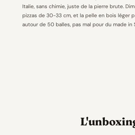
Italie, sans chimie, juste de la pierre brute. Di
pizzas de 30-33 cm, et la pelle en bois léger pou
autour de 50 balles, pas mal pour du made in S
L'unboxing