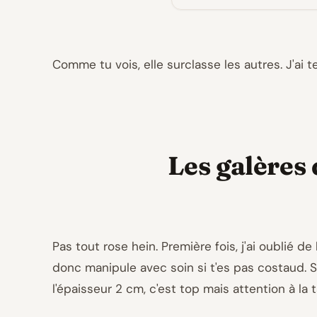
Comme tu vois, elle surclasse les autres. J'ai te
Les galères 
Pas tout rose hein. Première fois, j'ai oublié de
donc manipule avec soin si t'es pas costaud. 
l'épaisseur 2 cm, c'est top mais attention à la 