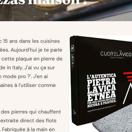
ec 15 ans dans les cuisines
es. Aujourd'hui je te parle
, cette plaque en pierre de
 in Italy. J'ai vu ça sur
 mode pro ?'. J'en ai
ines à l'utiliser comme
c des pierres qui chauffent
extraite direct des flots
. Fabriquée à la main en