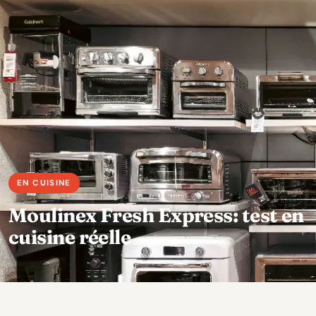
Moulinex Fresh Express: test en
cuisine réelle