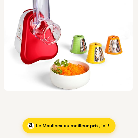
Le Moulinex au meilleur prix, ici !