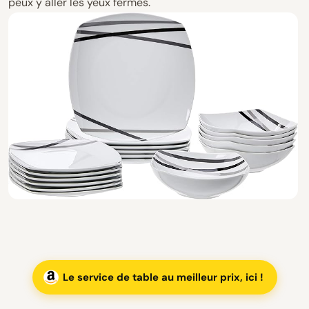
peux y aller les yeux fermés.
Le service de table au meilleur prix, ici !