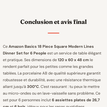
Conclusion et avis final
Ce
Amazon Basics 18 Piece Square Modern Lines
Dinner Set for 6 People
est un service de table élégant
et pratique. Ses dimensions de
120 x 60 x 48 cm
le
rendent parfait pour les petites comme les grandes
tablées. La porcelaine AB de qualité supérieure garantit
robustesse et durabilité, avec une résistance thermique
allant jusqu’à
300°C
. C'est rassurant : tu peux le mettre
au micro-ondes ou en lave-vaisselle sans problème. Ce
set pour 6 personnes inclut
6 assiettes plates de 26,7
cm
et
6 bols
, idéaux pour les repas quotidiens.