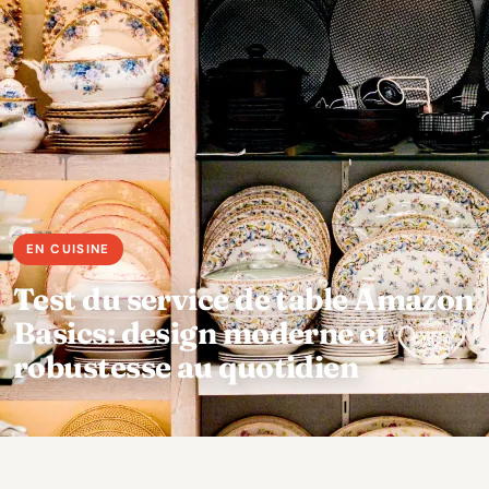
Test du service de table Amazon
Basics: design moderne et
robustesse au quotidien