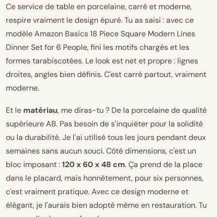
Ce service de table en porcelaine, carré et moderne,
respire vraiment le design épuré. Tu as saisi : avec ce
modèle Amazon Basics 18 Piece Square Modern Lines
Dinner Set for 6 People, fini les motifs chargés et les
formes tarabiscotées. Le look est net et propre : lignes
droites, angles bien définis. C'est carré partout, vraiment
moderne.
Et le
matériau
, me diras-tu ? De la porcelaine de qualité
supérieure AB. Pas besoin de s'inquiéter pour la solidité
ou la durabilité. Je l'ai utilisé tous les jours pendant deux
semaines sans aucun souci. Côté dimensions, c'est un
bloc imposant :
120 x 60 x 48 cm
. Ça prend de la place
dans le placard, mais honnêtement, pour six personnes,
c'est vraiment pratique. Avec ce design moderne et
élégant, je l'aurais bien adopté même en restauration. Tu