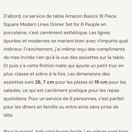
D'abord, ce service de table Amazon Basics 18 Piece
Square Modern Lines Dinner Set for 6 People en
porcelaine, c'est carrément esthétique. Les lignes
épurées et modernes se marient bien avec n'importe quel
intérieur. Franchement, j'ai même reçu des compliments
de mes invités rien qu'à la vue des assiettes sur la table.
Et puis y'a cette finition mate qui ajoute un petit truc en
plus: classe et sobre à la fois. Les dimensions des
assiettes sont
26, 7 cm
pour les plates et
19 cm
pour les
salades, ce qui est carrément pratique pour les repas
quotidiens. Pour un service de 6 personnes, c'est parfait
pour les dîners en famille ou entre amis sans prise de
tête.
Pour la manip', bah c'est hyper facile. Les pièces sont bien