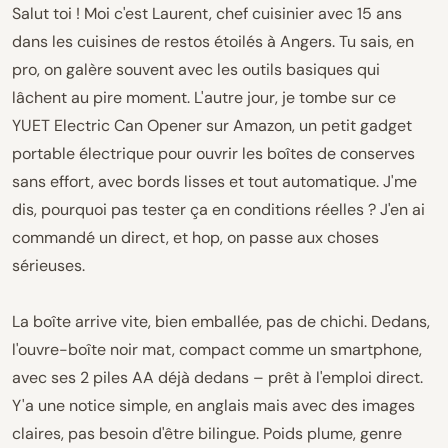
Salut toi ! Moi c'est Laurent, chef cuisinier avec 15 ans
dans les cuisines de restos étoilés à Angers. Tu sais, en
pro, on galère souvent avec les outils basiques qui
lâchent au pire moment. L'autre jour, je tombe sur ce
YUET Electric Can Opener sur Amazon, un petit gadget
portable électrique pour ouvrir les boîtes de conserves
sans effort, avec bords lisses et tout automatique. J'me
dis, pourquoi pas tester ça en conditions réelles ? J'en ai
commandé un direct, et hop, on passe aux choses
sérieuses.
La boîte arrive vite, bien emballée, pas de chichi. Dedans,
l'ouvre-boîte noir mat, compact comme un smartphone,
avec ses 2 piles AA déjà dedans – prêt à l'emploi direct.
Y'a une notice simple, en anglais mais avec des images
claires, pas besoin d'être bilingue. Poids plume, genre