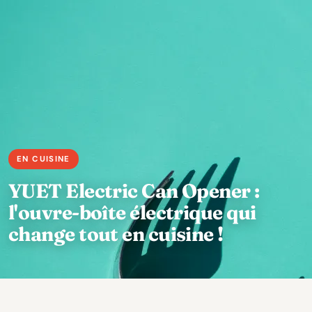
YUET Electric Can Opener :
l'ouvre-boîte électrique qui
change tout en cuisine !