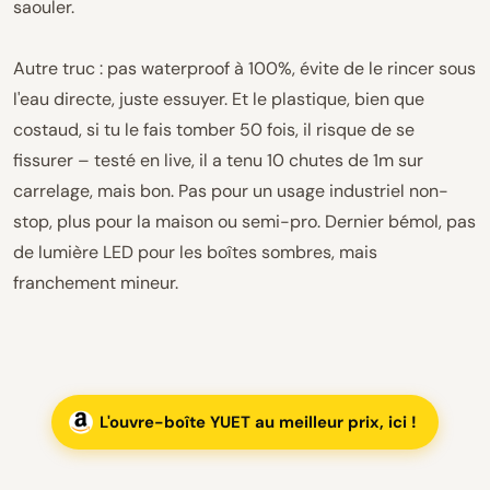
saouler.
Autre truc : pas waterproof à 100%, évite de le rincer sous
l'eau directe, juste essuyer. Et le plastique, bien que
costaud, si tu le fais tomber 50 fois, il risque de se
fissurer – testé en live, il a tenu 10 chutes de 1m sur
carrelage, mais bon. Pas pour un usage industriel non-
stop, plus pour la maison ou semi-pro. Dernier bémol, pas
de lumière LED pour les boîtes sombres, mais
franchement mineur.
L'ouvre-boîte YUET au meilleur prix, ici !