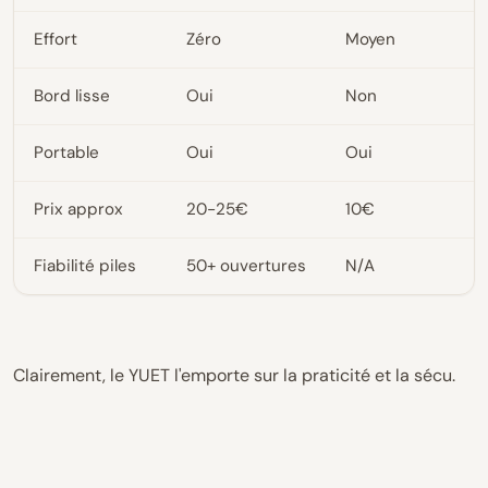
Effort
Zéro
Moyen
Bord lisse
Oui
Non
Portable
Oui
Oui
Prix approx
20-25€
10€
Fiabilité piles
50+ ouvertures
N/A
Clairement, le YUET l'emporte sur la praticité et la sécu.