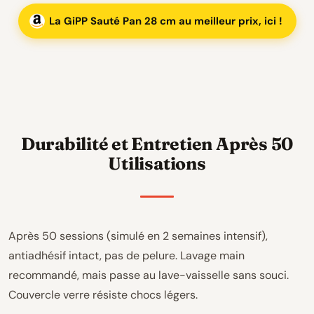
La GiPP Sauté Pan 28 cm au meilleur prix, ici !
Durabilité et Entretien Après 50
Utilisations
Après 50 sessions (simulé en 2 semaines intensif),
antiadhésif intact, pas de pelure. Lavage main
recommandé, mais passe au lave-vaisselle sans souci.
Couvercle verre résiste chocs légers.