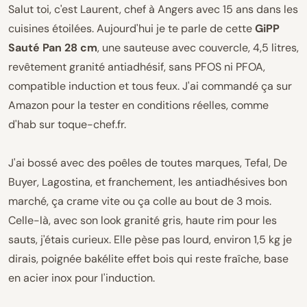
Salut toi, c'est Laurent, chef à Angers avec 15 ans dans les
cuisines étoilées. Aujourd'hui je te parle de cette
GiPP
Sauté Pan 28 cm
, une sauteuse avec couvercle, 4,5 litres,
revêtement granité antiadhésif, sans PFOS ni PFOA,
compatible induction et tous feux. J'ai commandé ça sur
Amazon pour la tester en conditions réelles, comme
d'hab sur toque-chef.fr.
J'ai bossé avec des poêles de toutes marques, Tefal, De
Buyer, Lagostina, et franchement, les antiadhésives bon
marché, ça crame vite ou ça colle au bout de 3 mois.
Celle-là, avec son look granité gris, haute rim pour les
sauts, j'étais curieux. Elle pèse pas lourd, environ 1,5 kg je
dirais, poignée bakélite effet bois qui reste fraîche, base
en acier inox pour l'induction.