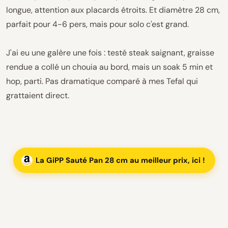
longue, attention aux placards étroits. Et diamètre 28 cm,
parfait pour 4-6 pers, mais pour solo c'est grand.
J'ai eu une galère une fois : testé steak saignant, graisse
rendue a collé un chouia au bord, mais un soak 5 min et
hop, parti. Pas dramatique comparé à mes Tefal qui
grattaient direct.
La GiPP Sauté Pan 28 cm au meilleur prix, ici !