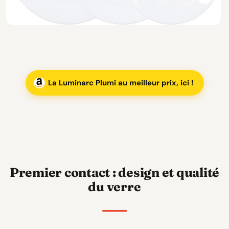
La Luminarc Plumi au meilleur prix, ici !
Premier contact : design et qualité
du verre