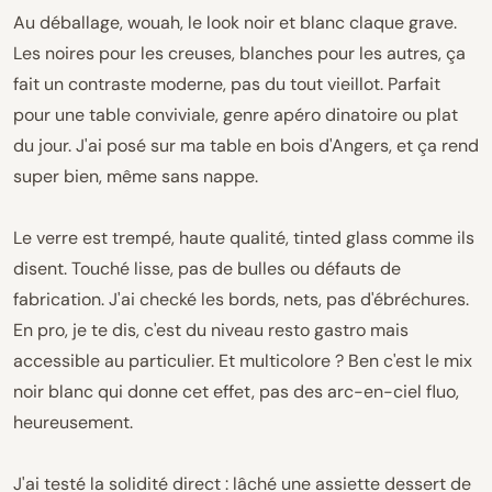
Au déballage, wouah, le look noir et blanc claque grave.
Les noires pour les creuses, blanches pour les autres, ça
fait un contraste moderne, pas du tout vieillot. Parfait
pour une table conviviale, genre apéro dinatoire ou plat
du jour. J'ai posé sur ma table en bois d'Angers, et ça rend
super bien, même sans nappe.
Le verre est trempé, haute qualité, tinted glass comme ils
disent. Touché lisse, pas de bulles ou défauts de
fabrication. J'ai checké les bords, nets, pas d'ébréchures.
En pro, je te dis, c'est du niveau resto gastro mais
accessible au particulier. Et multicolore ? Ben c'est le mix
noir blanc qui donne cet effet, pas des arc-en-ciel fluo,
heureusement.
J'ai testé la solidité direct : lâché une assiette dessert de