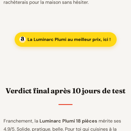
rachèterais pour la maison sans hésiter.
La Luminarc Plumi au meilleur prix, ici !
Verdict final après 10 jours de test
Franchement, la
Luminarc Plumi 18 pièces
mérite ses
4.9/5. Solide, pratique, belle. Pour toi qui cuisines à la