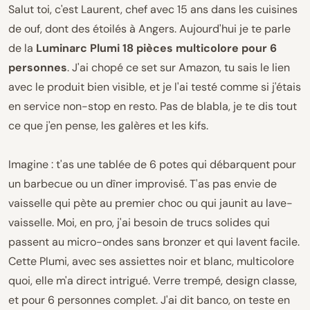
Salut toi, c'est Laurent, chef avec 15 ans dans les cuisines
de ouf, dont des étoilés à Angers. Aujourd'hui je te parle
de la
Luminarc Plumi 18 pièces multicolore pour 6
personnes
. J'ai chopé ce set sur Amazon, tu sais le lien
avec le produit bien visible, et je l'ai testé comme si j'étais
en service non-stop en resto. Pas de blabla, je te dis tout
ce que j'en pense, les galères et les kifs.
Imagine : t'as une tablée de 6 potes qui débarquent pour
un barbecue ou un dîner improvisé. T'as pas envie de
vaisselle qui pète au premier choc ou qui jaunit au lave-
vaisselle. Moi, en pro, j'ai besoin de trucs solides qui
passent au micro-ondes sans bronzer et qui lavent facile.
Cette Plumi, avec ses assiettes noir et blanc, multicolore
quoi, elle m'a direct intrigué. Verre trempé, design classe,
et pour 6 personnes complet. J'ai dit banco, on teste en