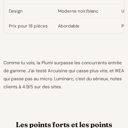
Design
Moderne noir/blanc
Un
Prix pour 18 pièces
Abordable
Pa
Comme tu vois, la Plumi surpasse les concurrents entrée
de gamme. J'ai testé Arcuisine qui casse plus vite, et IKEA
qui passe pas au micro. Luminarc, c'est du sérieux, notes
clients à 4.9/5 sur des sites.
Les points forts et les points