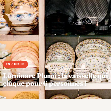
Luminarc Plumi : la vaisselle qui
claque pour 6 personnes !