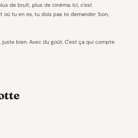
us de bruit, plus de cinéma. Ici, c'est
ment où tu en es, tu dois pas te demander 'bon,
s, juste bien. Avec du goût. C'est ça qui compte
otte