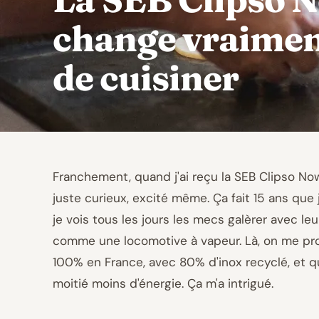
change vraimen
de cuisiner
Franchement, quand j'ai reçu la SEB Clipso Now+
juste curieux, excité même. Ça fait 15 ans que 
je vois tous les jours les mecs galèrer avec leur
comme une locomotive à vapeur. Là, on me pr
100% en France, avec 80% d'inox recyclé, et
moitié moins d'énergie. Ça m'a intrigué.