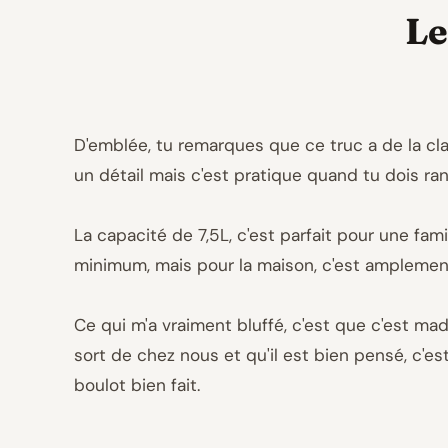
Le
D'emblée, tu remarques que ce truc a de la clas
un détail mais c'est pratique quand tu dois ra
La capacité de 7,5L, c'est parfait pour une fam
minimum, mais pour la maison, c'est amplement
Ce qui m'a vraiment bluffé, c'est que c'est ma
sort de chez nous et qu'il est bien pensé, c'e
boulot bien fait.