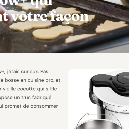
t votre façon
, j'étais curieux. Pas
je bosse en cuisine pro, et
 vieille cocotte qui siffle
opose un truc fabriqué
 qui promet de consommer