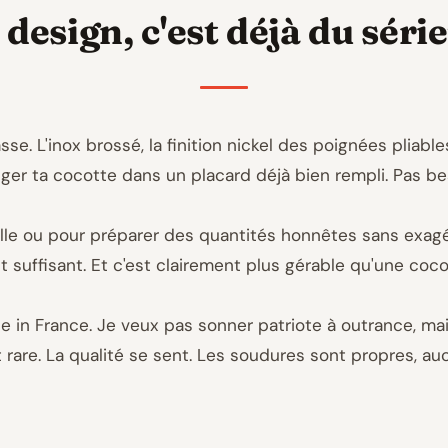
 design, c'est déjà du séri
se. L'inox brossé, la finition nickel des poignées pliable
nger ta cocotte dans un placard déjà bien rempli. Pas be
ille ou pour préparer des quantités honnêtes sans exagére
 suffisant. Et c'est clairement plus gérable qu'une coc
de in France. Je veux pas sonner patriote à outrance, ma
st rare. La qualité se sent. Les soudures sont propres, 