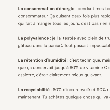
La consommation d'énergie
: pendant mes test
consommateur. Ça cuisant deux fois plus rapide
qui fait à manger tous les jours, c'est pas rien s
La polyvalence
: je l'ai testée avec plein de 
gâteau dans le panier). Tout passait impeccabl
La rétention d'humidité
: c'est technique, mai
que ça conservait jusqu'à 80% de vitamine C e
assiette, c'était clairement mieux qu'avant.
La recyclabilité
: 80% d'inox recyclé et 90% re
maintenant. Tu achètes quelque chose qui va d