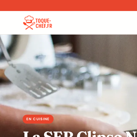
La SEB Clipso 