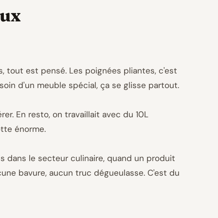
eux
s, tout est pensé. Les poignées pliantes, c'est
soin d'un meuble spécial, ça se glisse partout.
r. En resto, on travaillait avec du 10L
otte énorme.
is dans le secteur culinaire, quand un produit
aucune bavure, aucun truc dégueulasse. C'est du