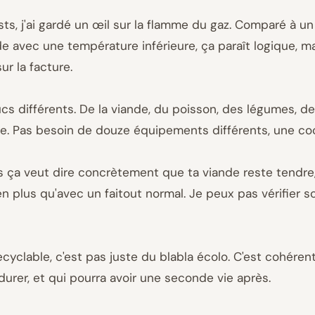
s, j'ai gardé un œil sur la flamme du gaz. Comparé à un 
 avec une température inférieure, ça paraît logique, mais
ur la facture.
trucs différents. De la viande, du poisson, des légumes,
e. Pas besoin de douze équipements différents, une coco
s ça veut dire concrètement que ta viande reste tendre, 
n plus qu'avec un faitout normal. Je peux pas vérifier 
cyclable, c'est pas juste du blabla écolo. C'est cohéren
urer, et qui pourra avoir une seconde vie après.