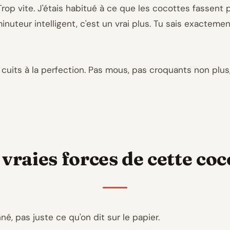
op vite. J'étais habitué à ce que les cocottes fassent pl
e minuteur intelligent, c'est un vrai plus. Tu sais exacte
nt cuits à la perfection. Pas mous, pas croquants non plu
 vraies forces de cette coc
né, pas juste ce qu'on dit sur le papier.