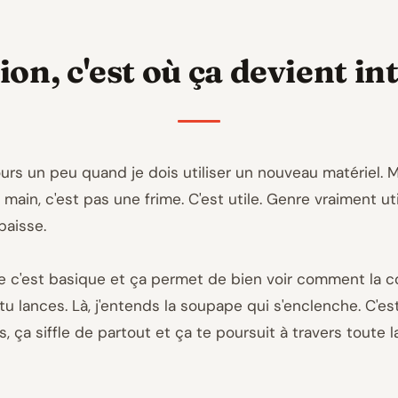
tion, c'est où ça devient i
jours un peu quand je dois utiliser un nouveau matériel. 
in, c'est pas une frime. C'est utile. Genre vraiment uti
baisse.
e c'est basique et ça permet de bien voir comment la coc
tu lances. Là, j'entends la soupape qui s'enclenche. C'
, ça siffle de partout et ça te poursuit à travers toute l