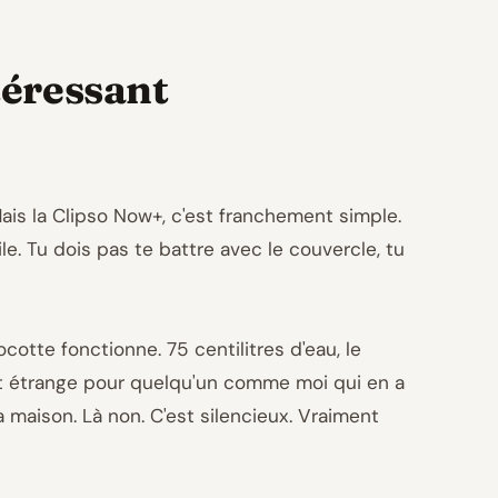
ntéressant
Mais la Clipso Now+, c'est franchement simple.
le. Tu dois pas te battre avec le couvercle, tu
otte fonctionne. 75 centilitres d'eau, le
est étrange pour quelqu'un comme moi qui en a
a maison. Là non. C'est silencieux. Vraiment